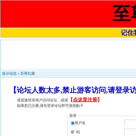
至
记住我
提示信息 »
至尊红颜
【论坛人数太多,禁止游客访问,请登录
【
点这里注册
】
请直接登录用户访问论坛，或请
如果您已注册,请先登录论坛即可游览帖子
登录
用户名
密 码