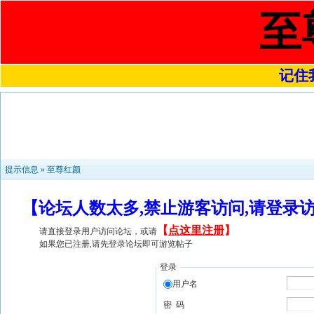
至
记住我
提示信息 »
至尊红颜
【论坛人数太多,禁止游客访问,请登录
【
点这里注册
】
请直接登录用户访问论坛，或请
如果您已注册,请先登录论坛即可游览帖子
登录
用户名
密 码