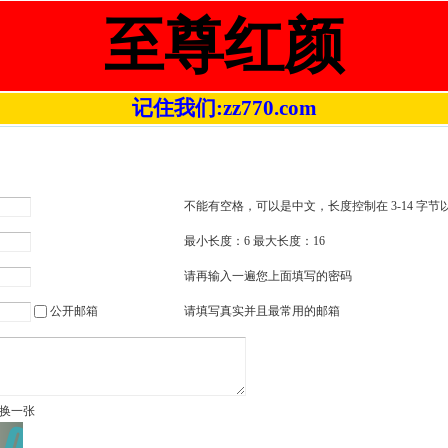
至尊红颜
记住我们:zz770.com
不能有空格，可以是中文，长度控制在 3-14 字节
最小长度：6 最大长度：16
请再输入一遍您上面填写的密码
请填写真实并且最常用的邮箱
公开邮箱
换一张