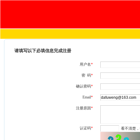
请填写以下必填信息完成注册
用户名
*
密 码
*
确认密码
*
Email
*
注册原因
*
认证码
*
看不清楚，