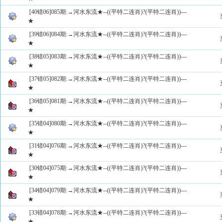
[40错06]085期:→河水东流★--((平特二连肖)?(平特二连肖))---
★
[39错06]084期:→河水东流★--((平特二连肖)?(平特二连肖))---
★
[38错05]083期:→河水东流★--((平特二连肖)?(平特二连肖))---
★
[37错05]082期:→河水东流★--((平特二连肖)?(平特二连肖))---
★
[36错05]081期:→河水东流★--((平特二连肖)?(平特二连肖))---
★
[35错04]080期:→河水东流★--((平特二连肖)?(平特二连肖))---
★
[31错04]076期:→河水东流★--((平特二连肖)?(平特二连肖))---
★
[30错04]075期:→河水东流★--((平特二连肖)?(平特二连肖))---
★
[34错04]079期:→河水东流★--((平特二连肖)?(平特二连肖))---
★
[33错04]078期:→河水东流★--((平特二连肖)?(平特二连肖))---
★