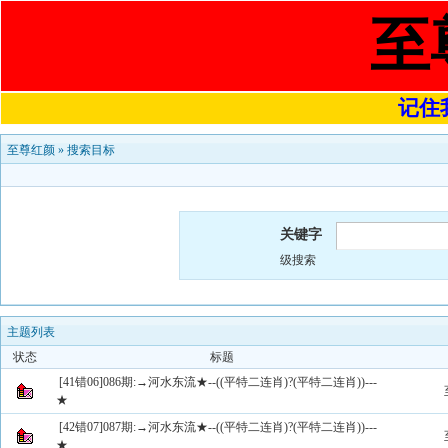
至
记住我
至尊红颜
»
搜索目标
关键字
级搜索
主题列表
状态
标题
[41错06]086期:→河水东流★--((平特二连肖)?(平特二连肖))---
★
[42错07]087期:→河水东流★--((平特二连肖)?(平特二连肖))---
★