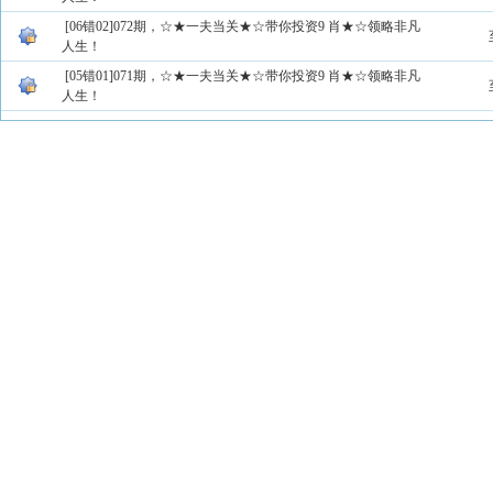
[06错02]072期，☆★一夫当关★☆带你投资9 肖★☆领略非凡
人生！
[05错01]071期，☆★一夫当关★☆带你投资9 肖★☆领略非凡
人生！