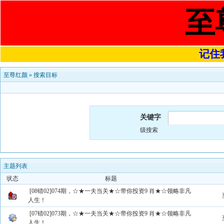
至
记住我
至尊红颜
»
搜索目标
关键字
级搜索
主题列表
状态
标题
[08错02]074期，☆★一夫当关★☆带你投资9 肖★☆领略非凡
人生！
[07错02]073期，☆★一夫当关★☆带你投资9 肖★☆领略非凡
人生！