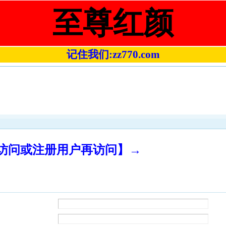
至尊红颜
记住我们:zz770.com
录访问或注册用户再访问】→