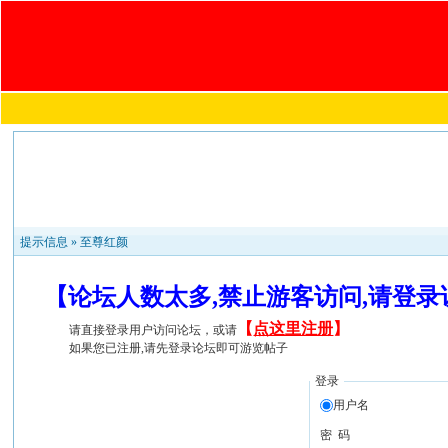
提示信息 »
至尊红颜
【论坛人数太多,禁止游客访问,请登
【
点这里注册
】
请直接登录用户访问论坛，或请
如果您已注册,请先登录论坛即可游览帖子
登录
用户名
密 码