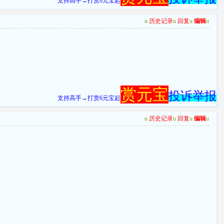
支持高手→打赏6元宝起
u
历史记录
u
回复
u
编辑
u
赏元宝
投诉举报
支持高手→打赏6元宝起
u
历史记录
u
回复
u
编辑
u