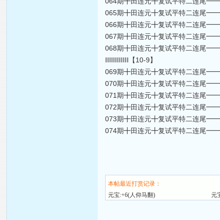
064期╋田连元╋复试平特二连尾━━━【
065期╋田连元╋复试平特二连尾━━━【
066期╋田连元╋复试平特二连尾━━━【
067期╋田连元╋复试平特二连尾━━━【
068期╋田连元╋复试平特二连尾━━━
ⅠⅠⅠⅠⅠⅠⅠⅠⅠⅠⅠⅠ【10-9】
069期╋田连元╋复试平特二连尾━━━【
070期╋田连元╋复试平特二连尾━━━
071期╋田连元╋复试平特二连尾━━━【
072期╋田连元╋复试平特二连尾━━━
073期╋田连元╋复试平特二连尾━━━
074期╋田连元╋复试平特二连尾━━━
本帖最近打赏记录：
元宝:+6(人仰马翻)
元