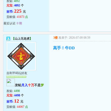
发贴:
4092
元宝:
4092
个
225
吉币:
元
贡献值:
41873
点
最近认证:
0 期
3楼
发表于: 2026-07-09 08:59
【
山上无老虎
】
高手！牛DD
吉利平码坛好友
发帖
月入
十万
不是
梦
发贴:
4498
元宝:
4498
个
12
吉币:
元
贡献值:
44067
点