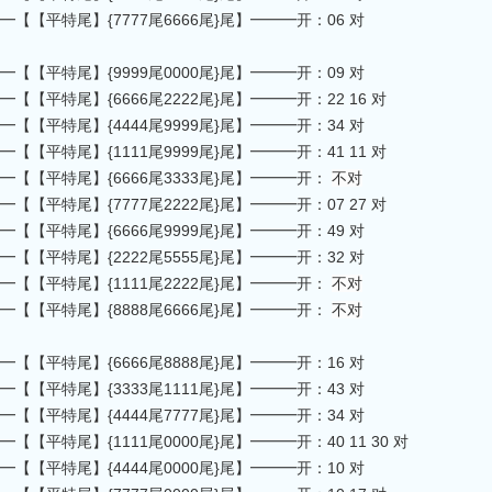
【【平特尾】{7777尾6666尾}尾】━━━开：06 对
【【平特尾】{9999尾0000尾}尾】━━━开：09 对
【平特尾】{6666尾2222尾}尾】━━━开：22 16 对
【【平特尾】{4444尾9999尾}尾】━━━开：34 对
【平特尾】{1111尾9999尾}尾】━━━开：41 11 对
【【平特尾】{6666尾3333尾}尾】━━━开：
不对
【平特尾】{7777尾2222尾}尾】━━━开：07 27 对
【【平特尾】{6666尾9999尾}尾】━━━开：49 对
【【平特尾】{2222尾5555尾}尾】━━━开：32 对
【【平特尾】{1111尾2222尾}尾】━━━开：
不对
【【平特尾】{8888尾6666尾}尾】━━━开：
不对
【【平特尾】{6666尾8888尾}尾】━━━开：16 对
【【平特尾】{3333尾1111尾}尾】━━━开：43 对
【【平特尾】{4444尾7777尾}尾】━━━开：34 对
【平特尾】{1111尾0000尾}尾】━━━开：40 11 30 对
【【平特尾】{4444尾0000尾}尾】━━━开：10 对