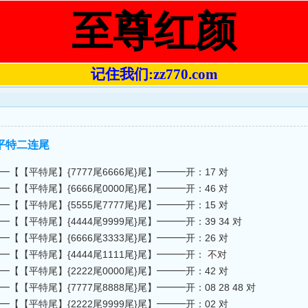
至尊红颜
记住我们:zz770.com
试平特二连尾
【【平特尾】{7777尾6666尾}尾】━━━开：17 对
【【平特尾】{6666尾0000尾}尾】━━━开：46 对
【【平特尾】{5555尾7777尾}尾】━━━开：15 对
【平特尾】{4444尾9999尾}尾】━━━开：39 34 对
【【平特尾】{6666尾3333尾}尾】━━━开：26 对
【【平特尾】{4444尾1111尾}尾】━━━开：
不对
【【平特尾】{2222尾0000尾}尾】━━━开：42 对
【平特尾】{7777尾8888尾}尾】━━━开：08 28 48 对
【【平特尾】{2222尾9999尾}尾】━━━开：02 对