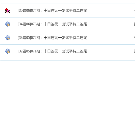
[35错06]074期：╋田连元╋复试平特二连尾
[34错06]073期：╋田连元╋复试平特二连尾
[33错05]072期：╋田连元╋复试平特二连尾
[32错05]071期：╋田连元╋复试平特二连尾