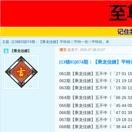
至
记住我
主题 :
[13错03]074期：【乘龙佳婿】平特肖◇平特一肖◇平特肖。本
楼主
发表于: 2026-07-08 03:07
【
乘龙佳婿
】
[13错03]074期：【乘龙佳婿】
061期【乘龙佳婿】五不中《「27 01 15 22 
062期【乘龙佳婿】五不中《「21 19 10 36 
063期【乘龙佳婿】五不中《「19 30 11 39 
064期【乘龙佳婿】五不中《「06 26 32 36 
065期【乘龙佳婿】五不中《「45 44 05 10 
066期【乘龙佳婿】五不中《「47 01 39 23 
067期【乘龙佳婿】五不中《「19 18 31 12 
068期【乘龙佳婿】五不中《「38 44 47 09 