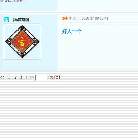
最近认证:
0 期
3楼
发表于: 2026-07-09 12:41
【
马首是瞻
】
好人一个
<<
1
2
3
4
>>
[共
4
页]