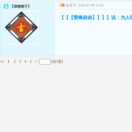
3楼
发表于: 2026-07-09 12:58
【
深情痞子
】
【【【雷锋叔叔】】】】说：为人民
<<
1
2
3
4
5
>>
[共
5
页]