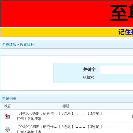
至
记住我
至尊红颜
»
搜索目标
关键字
级搜索
主题列表
状态
标题
[01错00]086期：研究僧→【 3连尾 】→→→【 3连尾 】-------
打倒！各地庄家
[00错00]085期：研究僧→【 3连尾 】→→→【 3连尾 】-------
打倒！各地庄家