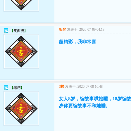
板凳
发表于: 2026-07-09 04:13
【
笑面虎
】
超精彩，我非常喜
3楼
发表于: 2026-07-08 16:48
【
老朽
】
女人8岁，编故事哄她睡，18岁编
岁你要编故事不和她睡。