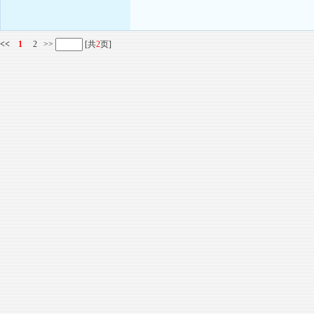
<<
1
2
>>
[共
2
页]