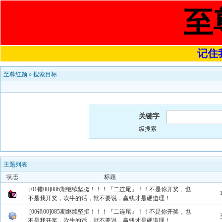
至
记住我
至尊红颜
»
搜索目标
关键字
级搜索
主题列表
状态
标题
[01错00]086期继续坚挺！！！『二连尾』！！不是你开奖，也
不是我开奖，吹牛的话，就不要说，赢钱才是硬道理！
[00错00]085期继续坚挺！！！『二连尾』！！不是你开奖，也
不是我开奖，吹牛的话，就不要说，赢钱才是硬道理！