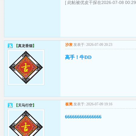
[ 此帖被优皮干探在2026-07-08 00:2
沙发
发表于: 2026-07-09 20:23
【
真龙香烟
】
高手！牛DD
板凳
发表于: 2026-07-09 19:16
【
天马行空
】
666666666666666