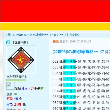
主题 :
[22错06]074期:独家爆料==《7 肖》==《实力宠粉》
楼主
发表于: 2026-07-08 00:29
【
优皮干探
】
[22错06]074期:独家爆料==《7
052期:
※7 肖※
<鼠-牛-虎-龙-羊-鸡-
053期:
※7 肖※
<鼠-牛-龙-蛇-羊-鸡-
054期:
※7 肖※
<牛-兔-龙-蛇-猴-狗-
吉利平码坛好友
055期:
※7 肖※
<虎-兔-龙-蛇-猴-鸡-
056期:
※7 肖※
<鼠-牛-蛇-马-羊-猴-
发帖
月入
十万
不是
梦
057期:
※7 肖※
<鼠-虎-兔-羊-猴-狗-
发贴:
406
058期:
※7 肖※
<牛-虎-兔-蛇-羊-猴-
元宝:
406
个
059期:
※7 肖※
<牛-虎-兔-龙-蛇-马-
209
吉币:
元
060期:
※7 肖※
<虎-龙-蛇-马-羊-鸡-
贡献值:
2974
点