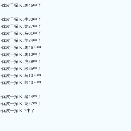
鸡>优皮干探 K :鸡46中了
猪>优皮干探 K :牛30中了
猪>优皮干探 K :龙27中了
狗>优皮干探 K :马01中了
猪>优皮干探 K :羊24中了
狗>优皮干探 K :鸡46不中
猪>优皮干探 K :鸡10中了
狗>优皮干探 K :虎29中了
狗>优皮干探 K :猴35中了
猴>优皮干探 K :马13不中
猪>优皮干探 K :鼠43不中
猪>优皮干探 K :猪44中了
狗>优皮干探 K :龙27中了
狗>优皮干探 K :?中了