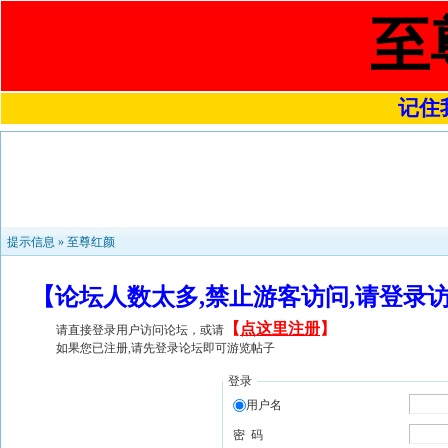
至
记住我
提示信息 »
至尊红颜
【论坛人数太多,禁止游客访问,请登录
【
点这里注册
】
请直接登录用户访问论坛，或请
如果您已注册,请先登录论坛即可游览帖子
登录
用户名
密 码