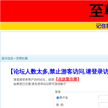
至
记住我
提示信息 »
至尊红颜
【论坛人数太多,禁止游客访问,请登录
【
点这里注册
】
请直接登录用户访问论坛，或请
如果您已注册,请先登录论坛即可游览帖子
登录
用户名
密 码