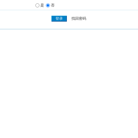
是
否
找回密码