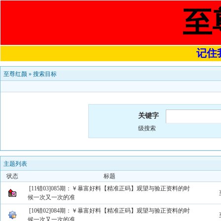
至
记住我
至尊红颜
»
搜索目标
关键字
级搜索
主题列表
状态
标题
[11错03]085期：￥暴富好料【精准正码】观望与验正资料的时
候一次又一次的准
[10错02]084期：￥暴富好料【精准正码】观望与验正资料的时
候一次又一次的准