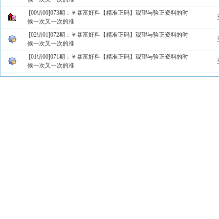
[00错00]073期：￥暴富好料【精准正码】观望与验正资料的时
候一次又一次的准
[02错01]072期：￥暴富好料【精准正码】观望与验正资料的时
候一次又一次的准
[01错00]071期：￥暴富好料【精准正码】观望与验正资料的时
候一次又一次的准