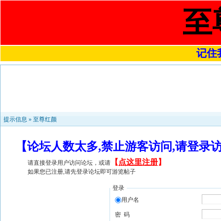
至
记住我
提示信息 »
至尊红颜
【论坛人数太多,禁止游客访问,请登录
【
点这里注册
】
请直接登录用户访问论坛，或请
如果您已注册,请先登录论坛即可游览帖子
登录
用户名
密 码