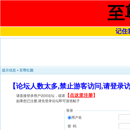
至
记住我
提示信息 »
至尊红颜
【论坛人数太多,禁止游客访问,请登录
【
点这里注册
】
请直接登录用户访问论坛，或请
如果您已注册,请先登录论坛即可游览帖子
登录
用户名
密 码