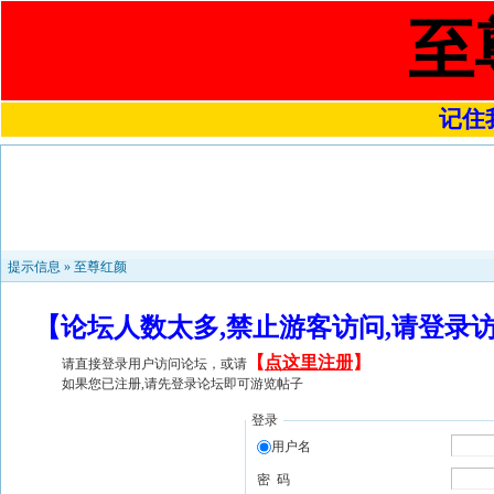
至
记住我
提示信息 »
至尊红颜
【论坛人数太多,禁止游客访问,请登录
【
点这里注册
】
请直接登录用户访问论坛，或请
如果您已注册,请先登录论坛即可游览帖子
登录
用户名
密 码