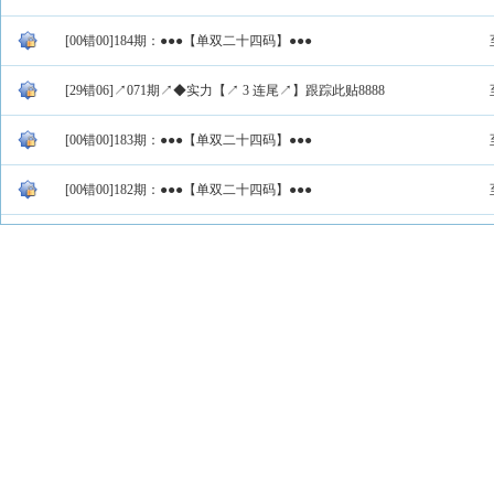
[00错00]184期：●●●【单双二十四码】●●●
[29错06]↗071期↗◆实力【↗ 3 连尾↗】跟踪此贴8888
[00错00]183期：●●●【单双二十四码】●●●
[00错00]182期：●●●【单双二十四码】●●●