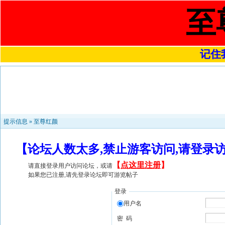
至
记住我
提示信息 »
至尊红颜
【论坛人数太多,禁止游客访问,请登录
【
点这里注册
】
请直接登录用户访问论坛，或请
如果您已注册,请先登录论坛即可游览帖子
登录
用户名
密 码