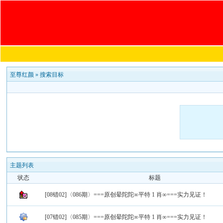
至尊红颜
»
搜索目标
主题列表
状态
标题
[08错02]〈086期〉===原创晕陀陀∞平特 1 肖∞===实力见证！
[07错02]〈085期〉===原创晕陀陀∞平特 1 肖∞===实力见证！