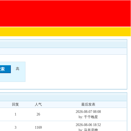
高
回复
人气
最后发表
2026-08-07 08:08
1
26
by: 千千晚星
2026-08-06 18:52
3
1169
by: 马首是瞻