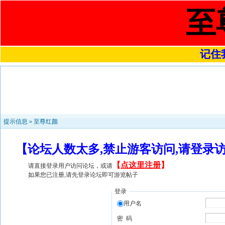
至
记住我
提示信息 »
至尊红颜
【论坛人数太多,禁止游客访问,请登录
【
点这里注册
】
请直接登录用户访问论坛，或请
如果您已注册,请先登录论坛即可游览帖子
登录
用户名
密 码