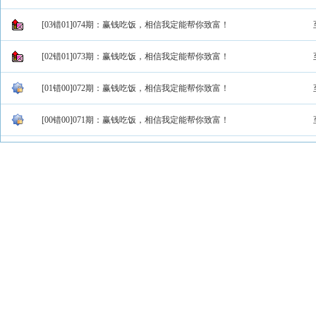
[03错01]074期：赢钱吃饭，相信我定能帮你致富！
[02错01]073期：赢钱吃饭，相信我定能帮你致富！
[01错00]072期：赢钱吃饭，相信我定能帮你致富！
[00错00]071期：赢钱吃饭，相信我定能帮你致富！