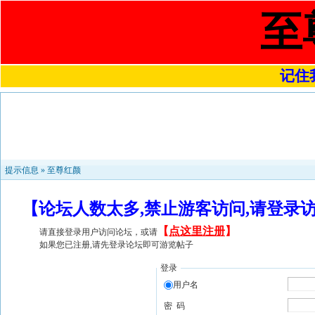
至
记住我
提示信息 »
至尊红颜
【论坛人数太多,禁止游客访问,请登录
【
点这里注册
】
请直接登录用户访问论坛，或请
如果您已注册,请先登录论坛即可游览帖子
登录
用户名
密 码