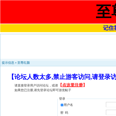
至
记住我
提示信息 »
至尊红颜
【论坛人数太多,禁止游客访问,请登录
【
点这里注册
】
请直接登录用户访问论坛，或请
如果您已注册,请先登录论坛即可游览帖子
登录
用户名
密 码