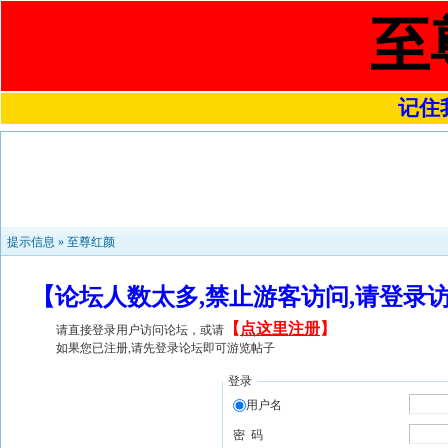
至
记住我
提示信息 »
至尊红颜
【论坛人数太多,禁止游客访问,请登录
【
点这里注册
】
请直接登录用户访问论坛，或请
如果您已注册,请先登录论坛即可游览帖子
登录
用户名
密 码