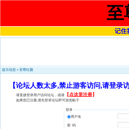
至
记住我
提示信息 »
至尊红颜
【论坛人数太多,禁止游客访问,请登录
【
点这里注册
】
请直接登录用户访问论坛，或请
如果您已注册,请先登录论坛即可游览帖子
登录
用户名
密 码