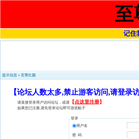
至
记住我
提示信息 »
至尊红颜
【论坛人数太多,禁止游客访问,请登录
【
点这里注册
】
请直接登录用户访问论坛，或请
如果您已注册,请先登录论坛即可游览帖子
登录
用户名
密 码