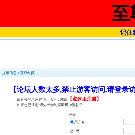
至
记住我
提示信息 »
至尊红颜
【论坛人数太多,禁止游客访问,请登录
【
点这里注册
】
请直接登录用户访问论坛，或请
如果您已注册,请先登录论坛即可游览帖子
登录
用户名
密 码