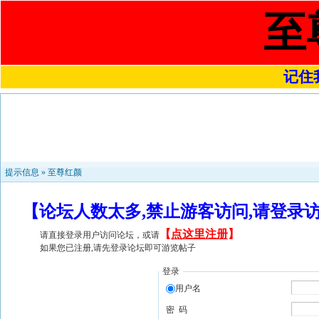
至
记住我
提示信息 »
至尊红颜
【论坛人数太多,禁止游客访问,请登录
【
点这里注册
】
请直接登录用户访问论坛，或请
如果您已注册,请先登录论坛即可游览帖子
登录
用户名
密 码