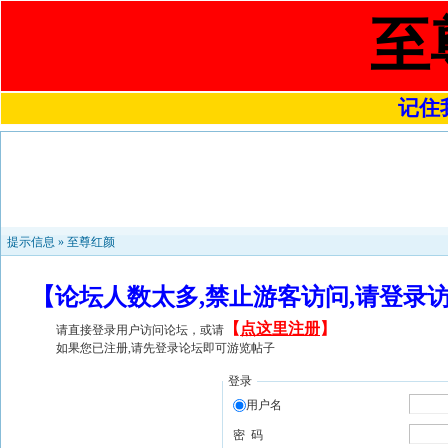
至
记住我
提示信息 »
至尊红颜
【论坛人数太多,禁止游客访问,请登录
【
点这里注册
】
请直接登录用户访问论坛，或请
如果您已注册,请先登录论坛即可游览帖子
登录
用户名
密 码