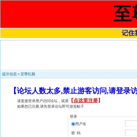
至
记住我
提示信息 »
至尊红颜
【论坛人数太多,禁止游客访问,请登录
【
点这里注册
】
请直接登录用户访问论坛，或请
如果您已注册,请先登录论坛即可游览帖子
登录
用户名
密 码