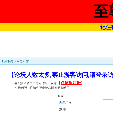
至
记住我
提示信息 »
至尊红颜
【论坛人数太多,禁止游客访问,请登录
【
点这里注册
】
请直接登录用户访问论坛，或请
如果您已注册,请先登录论坛即可游览帖子
登录
用户名
密 码