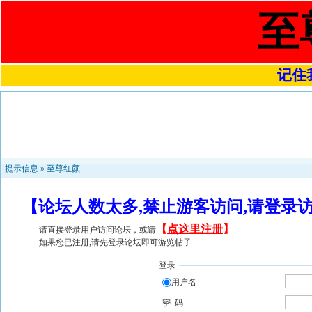
至
记住我
提示信息 »
至尊红颜
【论坛人数太多,禁止游客访问,请登录
【
点这里注册
】
请直接登录用户访问论坛，或请
如果您已注册,请先登录论坛即可游览帖子
登录
用户名
密 码