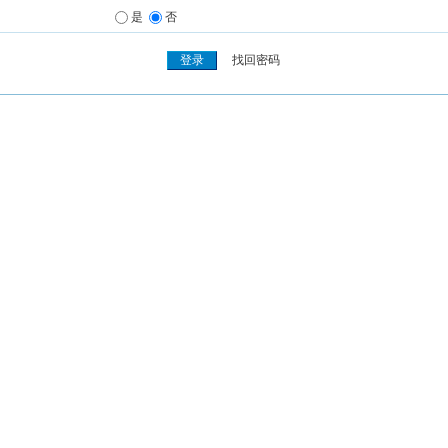
是
否
找回密码