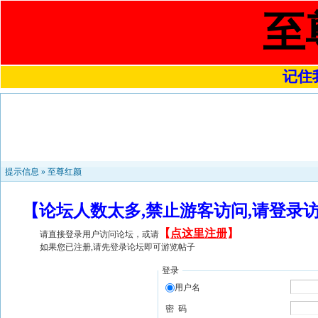
至
记住我
提示信息 »
至尊红颜
【论坛人数太多,禁止游客访问,请登录
【
点这里注册
】
请直接登录用户访问论坛，或请
如果您已注册,请先登录论坛即可游览帖子
登录
用户名
密 码