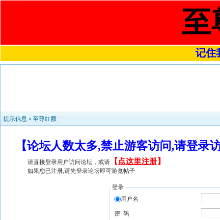
至
记住我
提示信息 »
至尊红颜
【论坛人数太多,禁止游客访问,请登录
【
点这里注册
】
请直接登录用户访问论坛，或请
如果您已注册,请先登录论坛即可游览帖子
登录
用户名
密 码