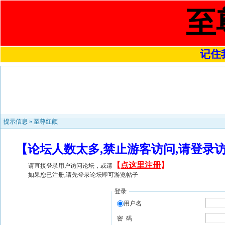
至
记住我
提示信息 »
至尊红颜
【论坛人数太多,禁止游客访问,请登录
【
点这里注册
】
请直接登录用户访问论坛，或请
如果您已注册,请先登录论坛即可游览帖子
登录
用户名
密 码