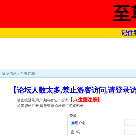
至
记住我
提示信息 »
至尊红颜
【论坛人数太多,禁止游客访问,请登录
【
点这里注册
】
请直接登录用户访问论坛，或请
如果您已注册,请先登录论坛即可游览帖子
登录
用户名
密 码