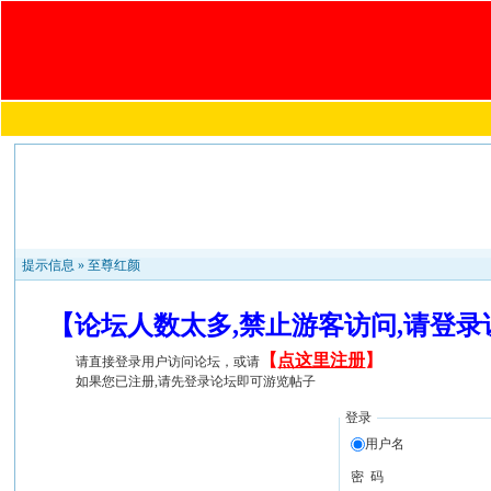
提示信息 »
至尊红颜
【论坛人数太多,禁止游客访问,请登
【
点这里注册
】
请直接登录用户访问论坛，或请
如果您已注册,请先登录论坛即可游览帖子
登录
用户名
密 码