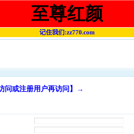
至尊红颜
记住我们:zz770.com
录访问或注册用户再访问】→