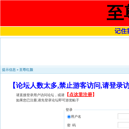
至
记住我
提示信息 »
至尊红颜
【论坛人数太多,禁止游客访问,请登录
【
点这里注册
】
请直接登录用户访问论坛，或请
如果您已注册,请先登录论坛即可游览帖子
登录
用户名
密 码