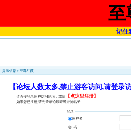
至
记住我
提示信息 »
至尊红颜
【论坛人数太多,禁止游客访问,请登录
【
点这里注册
】
请直接登录用户访问论坛，或请
如果您已注册,请先登录论坛即可游览帖子
登录
用户名
密 码