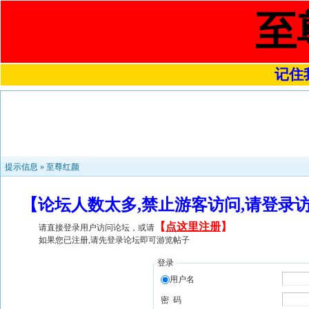
至
记住我
提示信息 »
至尊红颜
【论坛人数太多,禁止游客访问,请登录
【
点这里注册
】
请直接登录用户访问论坛，或请
如果您已注册,请先登录论坛即可游览帖子
登录
用户名
密 码