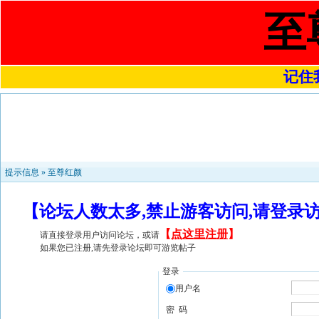
至
记住我
提示信息 »
至尊红颜
【论坛人数太多,禁止游客访问,请登录
【
点这里注册
】
请直接登录用户访问论坛，或请
如果您已注册,请先登录论坛即可游览帖子
登录
用户名
密 码