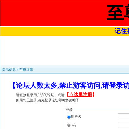
至
记住我
提示信息 »
至尊红颜
【论坛人数太多,禁止游客访问,请登录
【
点这里注册
】
请直接登录用户访问论坛，或请
如果您已注册,请先登录论坛即可游览帖子
登录
用户名
密 码