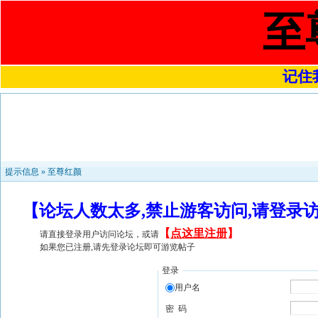
至
记住我
提示信息 »
至尊红颜
【论坛人数太多,禁止游客访问,请登录
【
点这里注册
】
请直接登录用户访问论坛，或请
如果您已注册,请先登录论坛即可游览帖子
登录
用户名
密 码