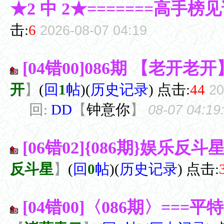
★2 中 2★=======高手榜
击:
6
2026-08-07 04:19
[04错00]086期 【老开老
开
】
(
回
1
帖
)(
历史记录
) 点击:
44
20
回:
DD
【
钟意你
】
08-07 04:19
[06错02]{086期}娱乐
反斗星
】
(
回
0
帖
)(
历史记录
) 点击:
[04错00]〈086期〉===