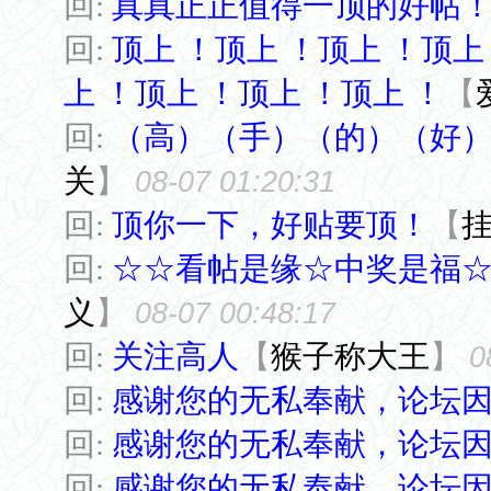
回:
真真正正值得一顶的好帖
回:
顶上 ！顶上 ！顶上 ！顶上
上 ！顶上 ！顶上 ！顶上 ！
【
回:
（高）（手）（的）（好）
关
】
08-07 01:20:31
回:
顶你一下，好贴要顶！
【
回:
☆☆看帖是缘☆中奖是福☆
义
】
08-07 00:48:17
回:
关注高人
【
猴子称大王
】
0
回:
感谢您的无私奉献，论坛因
回:
感谢您的无私奉献，论坛因
回:
感谢您的无私奉献，论坛因