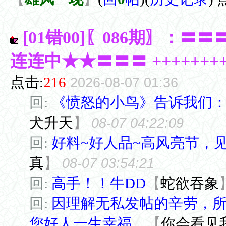
[01错00]〖086期〗：
连连中★★〓〓〓 ++++++++
点击:
216
2026-08-07 01:36
回:
《愤怒的小鸟》告诉我们：
犬升天
】
08-07 04:22:09
回:
好料~好人品~高风亮节，
真
】
08-07 03:54:21
回:
高手！！牛DD
【
蛇欲吞象
回:
因理解无私发帖的辛劳，所
您好人一生幸福。
【
你会看见