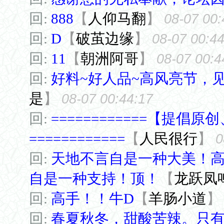
回:
888
【
人仰马翻
】
08-07 00:
回:
D
【
破茧边缘
】
08-07 00:44
回:
11
【
朝洲阿哥
】
08-07 00:4
回:
好料~好人品~高风亮节，
是
】
08-07 00:44:17
回:
============【提
============
【
人民很行
】
0
回:
天地不言自是一种大美！高
自是一种支持！顶！
【
龙跃凤
回:
高手！！牛D
【
羊肠小道
】
回:
春夏秋冬，甜酸苦辣。只有