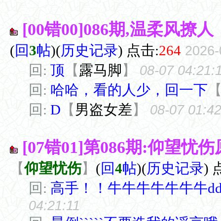
[00错00]086期,温柔风
(
回
3
帖
)(
历史记录
) 点击:
264
2026-
回:
顶
【
露马脚
】
08-07 04:21:
回:
哈哈，看的人少，回一下
回:
D
【
男盗女差
】
08-07 01:42
[07错01]第086期:仰望
【
仰望忧伤
】
(
回
4
帖
)(
历史记录
) 
回:
高手！！牛牛牛牛牛牛牛ddddd
04:21:11