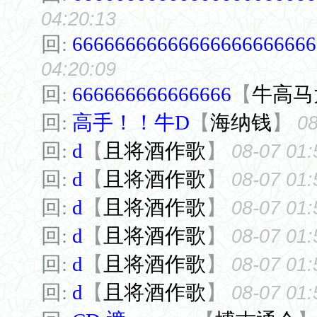
04:20:13
回:
66666666666666666666666
04:20:09
回:
666666666666666
【
牛高马
回:
高手！！牛D
【
海纳钱
】
08
回:
d
【
且将酒作歌
】
08-07 01:
回:
d
【
且将酒作歌
】
08-07 01:
回:
d
【
且将酒作歌
】
08-07 01:
回:
d
【
且将酒作歌
】
08-07 01:
回:
d
【
且将酒作歌
】
08-07 01:
回:
d
【
且将酒作歌
】
08-07 01: