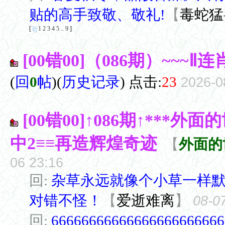
贴的高手致敬、敬礼!
【
毒蛇猛
[
1
2
3
4
5
..
9
]
[00错00]（086期）~~~
(
回
0
帖
)(
历史记录
) 点击:
23
2026-0
[00错00]↑086期↑***外面的
中2≡≡再造辉煌奇迹
【
外面的
06 23:16
回:
杂草永远就像个小草一样默
对错不怪！
【
爱逝难离
】
08-0
回:
66666666666666666666666