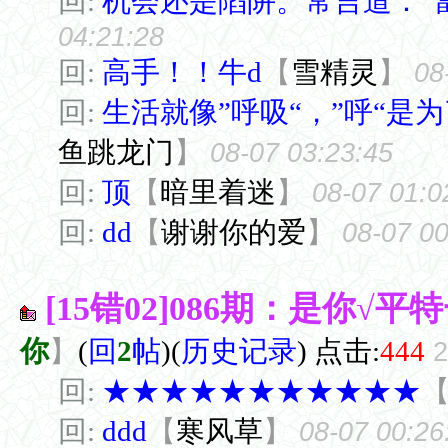
回:
机会还是陷阱。常言道：“
04:21:28
回:
高手！！牛d
【
雪精灵
】
08
回:
生活就像”呼吸“，”呼“是
鱼跳龙门
】
08-07 03:23:45
回:
顶
【
暗里着迷
】
08-07 01:0
回:
dd
【
谢谢你的爱
】
08-07 00
[15错02]086期：是你√
你
】
(
回
2
帖
)(
历史记录
) 点击:
444
2
回:
★★★★★★★★★★★
回:
ddd
【
寒风草
】
08-07 00:26